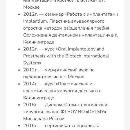
имплантации и костной пластике» в г.
Москве
2012г. — семинар «Работа с имплантатами
Implantium. Пластика альвеолярного
отростка методом расщепления гребня.
Осложнения дентальной имплантации» в г.
Калининграде
2012г. — курс «Oral Implantology and
Prosthesis with the Biotech International
System»
2012г. — хирургический курс по
пародонтологии в г. Москве
2014г. — курс «Пластическая и
косметическая хирургия десны» в г.
Калининграде
2016г. — Диплом «Стоматологическая
хирургия, выдан ФГБОУ ВО «ОмГМУ»
Минздрава России
2016г. — сертификат специалиста