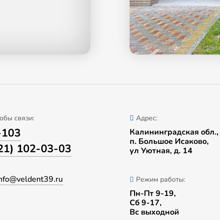
обы связи:
Адрес:
-103
Калининградская обл.,
п. Большое Исаково,
21) 102-03-03
ул Уютная, д. 14
nfo@veldent39.ru
Режим работы:
Пн-Пт 9-19,
Сб 9-17,
Вс выходной