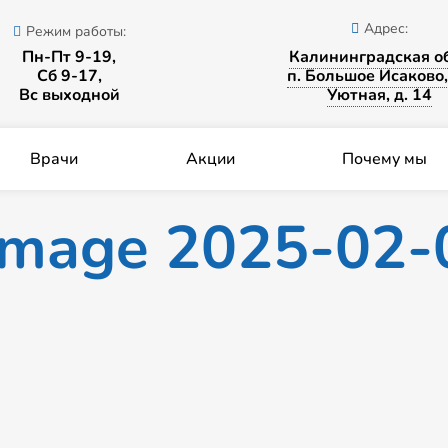
Адрес:
Режим работы:
Пн-Пт 9-19,
Калининградская об
Сб 9-17,
п. Большое Исаково,
Вс выходной
Уютная, д. 14
Врачи
Акции
Почему мы
mage 2025-02-0