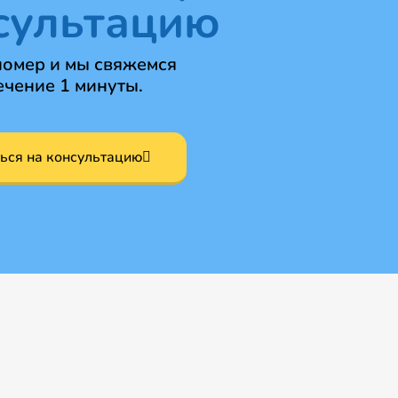
сультацию
номер и мы свяжемся
ечение 1 минуты.
ься на консультацию