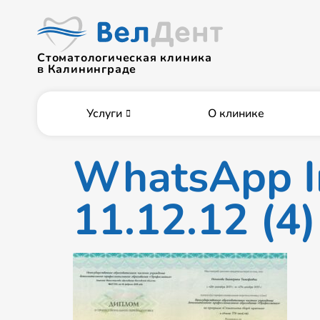
Стоматологическая клиника
в Калининграде
Услуги
О клинике
WhatsApp I
11.12.12 (4)