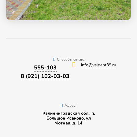
Способы связи:
info@veldent39.ru
555-103
8 (921) 102-03-03
Адрес:
Калининградская обл., п.
Большое Исаково, ул
Уютная, д. 14