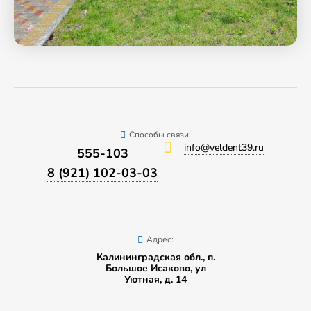
Способы связи:
info@veldent39.ru
555-103
8 (921) 102-03-03
Адрес:
Калининградская обл., п.
Большое Исаково, ул
Уютная, д. 14